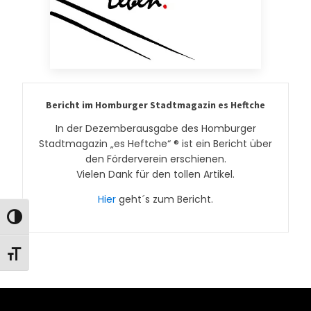
Unterstützer
Spendenempfänger
Links
Bericht im Homburger Stadtmagazin es Heftche
Mitglied werden
In der Dezemberausgabe des Homburger
Stadtmagazin „es Heftche“ ® ist ein Bericht über
den Förderverein erschienen.
Kontaktiere uns
Vielen Dank für den tollen Artikel.
Hier
geht´s zum Bericht.
Umschalten auf hohe Kontraste
Schrift vergrößern