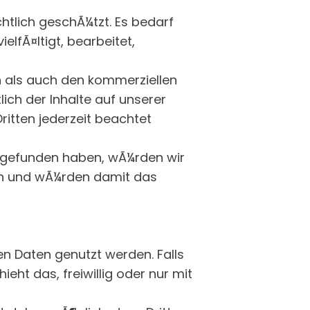
chtlich geschÃ¼tzt. Es bedarf
elfÃ¤ltigt, bearbeitet,
n als auch den kommerziellen
lich der Inhalte auf unserer
Dritten jederzeit beachtet
g gefunden haben, wÃ¼rden wir
en und wÃ¼rden damit das
 Daten genutzt werden. Falls
eht das, freiwillig oder nur mit