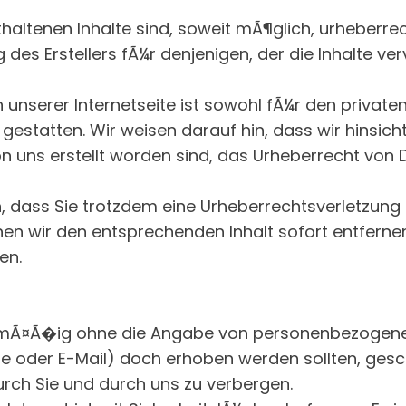
thaltenen Inhalte sind, soweit mÃ¶glich, urheberre
es Erstellers fÃ¼r denjenigen, der die Inhalte vervi
unserer Internetseite ist sowohl fÃ¼r den private
gestatten. Wir weisen darauf hin, dass wir hinsicht
von uns erstellt worden sind, das Urheberrecht von 
, dass Sie trotzdem eine Urheberrechtsverletzun
nen wir den entsprechenden Inhalt sofort entfern
en.
elmÃ¤Ã�ig ohne die Angabe von personenbezogenen
e oder E-Mail) doch erhoben werden sollten, geschi
rch Sie und durch uns zu verbergen.