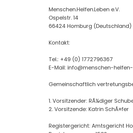
Menschen.Helfen.Leben e.V.
Ospelstr. 14
66424 Homburg (Deutschland)
Kontakt:
Tel.: +49 (0) 1772796367
E-Mail: info@menschen-helfen-
Gemeinschaftlich vertretungsbe
1. Vorsitzender: RÃ¼diger Schub
2. Vorsitzende: Katrin SchÃ¤fer
Registergericht: Amtsgericht 