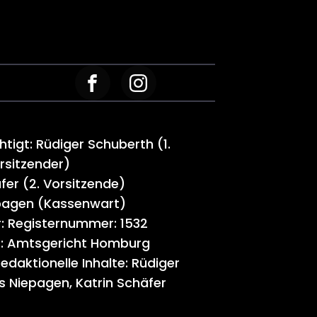
tigt: Rüdiger Schuberth (1.
rsitzender)
fer (2. Vorsitzende)
pagen (Kassenwart)
r: Registernummer: 1532
ht: Amtsgericht Homburg
redaktionelle Inhalte: Rüdiger
s Niepagen, Katrin Schäfer