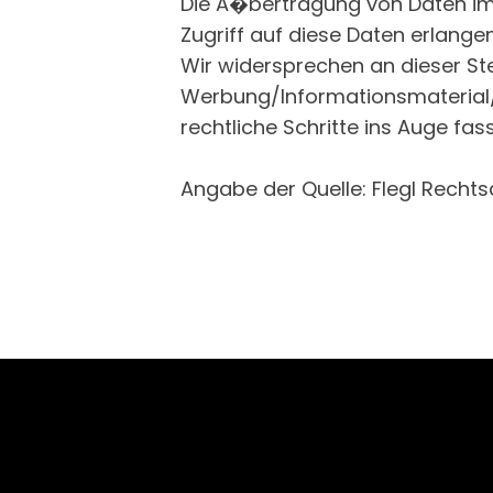
Die Ã�bertragung von Daten im I
Zugriff auf diese Daten erlangen
Wir widersprechen an dieser St
Werbung/Informationsmaterial/
rechtliche Schritte ins Auge fas
Angabe der Quelle: Flegl Rech