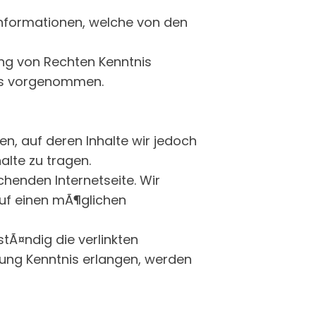
 Informationen, welche von den
ung von Rechten Kenntnis
lts vorgenommen.
ren, auf deren Inhalte wir jedoch
alte zu tragen.
henden Internetseite. Wir
auf einen mÃ¶glichen
tÃ¤ndig die verlinkten
zung Kenntnis erlangen, werden